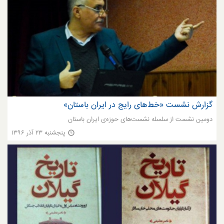
گزارش نشست «خط‌های رایج در ایران باستان»
دومین نشست از سلسله نشست‌های حوزه‌ی ایران باستان
پنجشنبه ۲۳ آذر ۱۳۹۶