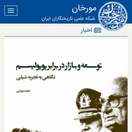
مورخان
شبکه علمی تاریخنگاران ایران
اخبار