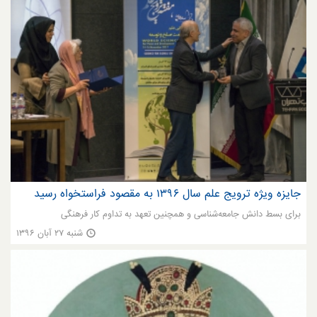
جایزه ویژه ترویج علم سال ۱۳۹۶ به مقصود فراستخواه رسید
برای بسط دانش جامعه­‌شناسی و همچنین تعهد به تداوم کار فرهنگی
شنبه ۲۷ آبان ۱۳۹۶