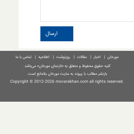
ارسال
مورخان
|
اخبار
|
مقالات
|
روزنوشت
|
اطلاعیه
|
تماس با ما
کلیه حقوق محفوظ و متعلق به
«تارنمای مورخان»
می‌باشد.
بازنشر مطالب با پیوند به سایت مورخان بلامانع است.
Copyright © 2012-2026
movarekhan.com
all rights reserved.