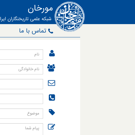
مورخان
شبکه علمی تاریخنگاران ایرا
تماس با ما