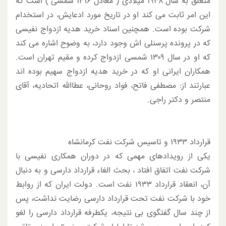
متعلق به سال ۱۹۳۸ میلادی ( معادل ۱۳۱۶ شمسی ) است که
این امر ثابت می کند او در تاریخ مورد ادعایش، در استخدام
شرکت بوده است. همچنین اسناد خرید هدیه ازدواج نفیسی
که در پرونده پرسنلی اش وجود دارد، به وضوح اشاره می کند
که او در سال ۱۳۰۹ شمسی ازدواج کرده و مقیم تهران است.
همکاران ایرانی او که در خرید هدیه ازدواج سهیم بوده اند
عبارتند از: مصطفی فاتح، فواد روحانی، عطاالله اتحادیه، آقای
منتصر و دکتر راجی.
قرارداد ۱۹۳۳ و تاسیس شرکت نفت کرمانشاه
یکی از رویدادهای مهمی که در دوران همکاری نفیسی با
شرکت نفت اتفاق افتاد ، بحث الغاء قرارداد دارسی و به دنبال
آن، انعقاد قرارداد ۱۹۳۳ نفت است. دولت ایران که از روابط
خود با شرکت نفت تحت قرارداد دارسی رضایت نداشت، پس
از چند سال گفتگوی بی نتیجه، یکطرفه قرارداد دارسی را لغو