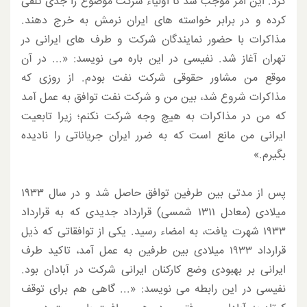
کرد. این امر موجب شد تا اولیاء شرکت موضوع را جدی تلقی
کرده و در برابر خواسته های ایران نرمش به خرج دهند.
مذاکرات با حضور نمایندگان شرکت و طرف های ایرانی در
تهران آغاز شد. نفیسی در این باره می نویسد: «... در آن
موقع من مشاور حقوقی شرکت نفت بودم. از روزی که
مذاکرات شروع شد، بین من و شرکت نفت توافق به عمل آمد
که من در مذاکرات به هیچ وجه شرکت نکنم؛ زیرا تابعیت
ایرانی من مانع است که به ضرر ایران جریاناتی را نادیده
بگیرم.»
پس از مدتی بین طرفین توافق حاصل شد و در سال ۱۹۳۳
میلادی (معادل ۱۳۱۱ شمسی) قرارداد جدیدی که به قرارداد
۱۹۳۳ شهرت یافت، به امضاء رسید. یکی از توافقاتی که ذیل
قرارداد ۱۹۳۳ میلادی بین طرفین به عمل آمد، تاکید طرف
ایرانی بر بهبودی وضع کارکنان ایرانی شرکت در آبادان بود.
نفیسی در این رابطه می نویسد: «... گاهی هم برای توقف