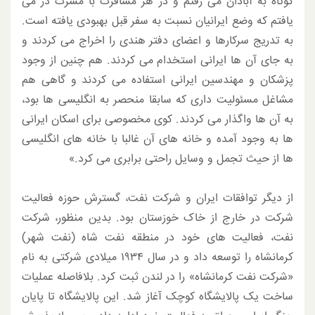
کوتاه به آبادان می رفتم و در هر مسافرت با مسرت در می
یافتم که وضع ایرانیان نسبت به سفر قبل بهبودی یافته است.
به تدریج سرکارها و اعضای دفتر هندی را اخراج می کردند و
به جای آن ها ایرانی استخدام می کردند. هم چنین از وجود
پزشکان و مهندسین ایرانی استفاده می کردند و گاهی هم
مشاغل مسئولیت داری که سابقا منحصر به انگلیسی ها بود،
به آن ها واگذار می کردند. کوی مخصوصی برای اسکان ایرانی
ها به وجود آمده و خانه های آن غالبا با خانه های انگلیسی
ها از حیث تجمل و وسایل راحتی برابری می کرد.»
از دیگر توافقات ایران و شرکت نفت، گسترش حوزه فعالیت
شرکت در خارج از خاک خوزستان بود. بدین منظور، شرکت
نفت، فعالیت های خود در منطقه نفت شاه (نفت شهر)
کرمانشاه را توسعه داد و در سال ۱۹۳۴ میلادی شرکتی به نام
«شرکت نفت کرمانشاه» را در لندن ثبت کرد. بلافاصله عملیات
ساخت یک پالایشگاه کوچک آغاز شد. این پالایشگاه تا پایان