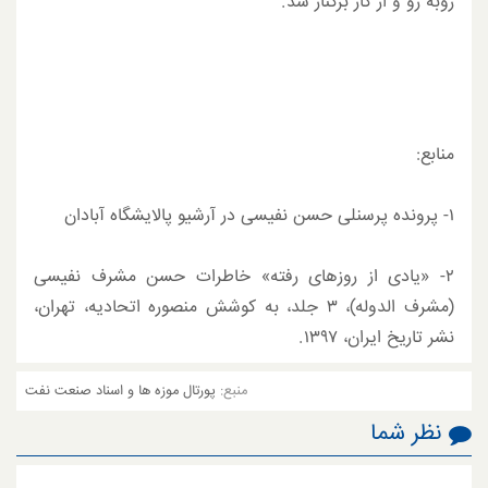
روبه­ رو و از کار برکنار شد.
منابع:
۱- پرونده پرسنلی حسن نفیسی در آرشیو پالایشگاه آبادان
۲- «یادی از روزهای رفته» خاطرات حسن مشرف نفیسی
(مشرف الدوله)، ۳ جلد، به کوشش منصوره اتحادیه، تهران،
نشر تاریخ ایران، ۱۳۹۷.
منبع:
پورتال موزه ها و اسناد صنعت نفت
نظر شما