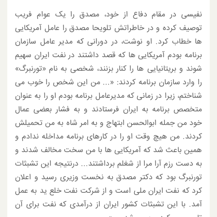
نفیسی در مقام دفاع از خود، مصدق را یک عوام فریب
توصیف کرده و در خاطراتش تلویحا مصدق را عامل آمریکایی
ها خطاب کرد. او نوشت، در دورانی که مدیر عامل سازمان
برنامه بودم آمریکایی ها که قصد داشتند در نفت ایران سهیم
شوند و بریتانیایی ها را کنار بزنند، شخصی به نام «تورنبرگ»
را وارد سازمان برنامه کردند: «... من این شخص را خوب می
شناختم، زیرا در زمانی که مدیرعامل برنامه بودم او را به عنوان
متخصص برنامه به ایران فرستادند و به فشار بعضی عمال
خود من جمله ابوالحسن ابتهاج و به امر شاه به من تحمیلش
کردند. من هیچ وقت او را در کارهای برنامه مداخله ندادم و
همین باعث شد که آمریکایی ها با من سخت مخالف شدند و
به دست رزم آرا مرا از شغلم برداشتند... درنتیجه این تشبثات
تورنبرگ بود که دکتر مصدق به نخست وزیری رسید و اعلان
کرد که نفت ایران ملی است و از شرکت نفت خلع ید به عمل
آمد. با این تشبثات کشور ایران از درآمدی که نفت برای آن