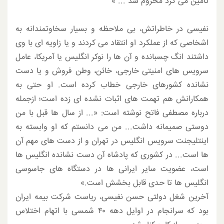
تامین می کرد محروم شد ... »
نفیسی در خاطراتش، بی ملاحظه و بسیار سخاوتمندانه به
اشخاصی که از عملکرد او انتقاد می کردند و یا زاویه ای با وی
داشتند انگ چسبانده و آن ها را نوکر انگلیس یا آمریکا، عامل
سرویس های امنیتی خارجی، خائن، وطن فروش و یا دست
نشانده کشورهای خارجی خطاب کرده است. او حتی به
همکارانش هم تهمت های اثبات نشده ای زده است؛ ازجمله
درباره مصطفی فاتح نوشته است: «... از سال ها قبل با من
دوستی صمیمانه داشت... من می دانستم که او وابسته به
اینتلیجنت سرویس انگلیس در تهران و از دست های مهم آن
ها است... در کشوری که پادشاه آن دست نشانده انگلیس ها
است، عضویت سایر ایرانی ها در دستگاه های جاسوسی
انگلیس ها تا حدی قابل بخشش است.»
آخرین شغل دولتی حسن نفیسی، ریاست شرکت بیمه ایران
بود که سرانجام در اوایل دهه ۴۰ شمسی با اتهام اختلاس