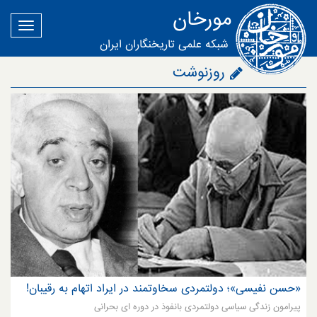
مورخان
شبکه علمی تاریخنگاران ایران
روزنوشت
«حسن نفیسی»؛ دولتمردی سخاوتمند در ایراد اتهام به رقیبان!
پیرامون زندگی سیاسی دولتمردی بانفوذ در دوره ای بحرانی