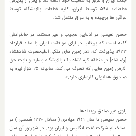
جنگ ایران و عراق به فعالیت خود ادامه داد و پس از پذیرش
قطعنامه ۵۹۸ توسط ایران، کلیه قطعات پالایشگاه توسط
عراقی ها برچیده و به عراق منتقل شد.
حسن نفیسی در ادعایی عجیب و غیر مستند، در خاطراتش
گفته است که بریتانیا در ازای موافقت ایران با مفاد قرارداد
۱۹۳۳، پذیرفت که: «در زمین های ملکی اعلیحضرت شاهنشاه
[رضاشاه] در منطقه کرمانشاه یک پالایشگاه بسازد و بابت حق
الارض زمین هایی که تصرف می کند، سالیانه ۲۵ هزار لیره به
صندوق همایونی کارسازی دارد.»
راوی غیر صادق رویدادها
حسن نفیسی تا سال ۱۹۴۱ میلادی ( معادل ۱۳۲۰ شمسی ) در
استخدام شرکت نفت انگلیس و ایران بود. در شهریور آن سال