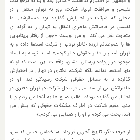
و اتومبیل در اختیارم گذاشتند.» مدتی بعد و بنا به درخواست
نفیسی و موافقت اولیاء شرکت، وی به تهران منتقل و در
محلی که شرکت در اختیارش گذارده بود مستقرشد. اما
نفیسی در خاطراتش ماجرای انتقال به تهران را به گونه ای
متفاوت نقل می کند. او می نویسد: «چون از رفتار بریتانیایی
ها با هموطنانم آزرده خاطر بودم، از شرکت استعفا داده و به
تهران آمدم و دفتر حقوقی دائر کردم.» اما با توجه به اسناد
موجود در پرونده پرسنلی ایشان، واقعیت این است که او نه
تنها استعفا نداده، بلکه شرکت، دفتری در تهران در اختیارش
گذارده تا به مسائل حقوقی شرکت رسیدگی کند. او در
خاطراتش می نویسد: «... در محل شرکت در تهران دفتری در
اختیار من گذارده بودند. غالب صبح ها به آنجا می رفتم و با
مدیر مقیم شرکت در اطراف مشکلات حقوقی که پیش می
آمد، بحث می کردم و او را راهنمایی می کردم.»
از طرف دیگر، تاریخ آخرین قرارداد استخدامی حسن نفیسی،