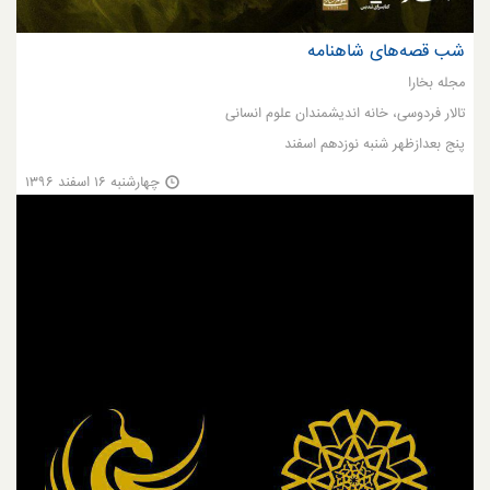
شب قصه‌های شاهنامه
مجله بخارا
تالار فردوسی، خانه اندیشمندان علوم انسانی
پنج بعدازظهر شنبه نوزدهم اسفند
چهارشنبه ۱۶ اسفند ۱۳۹۶