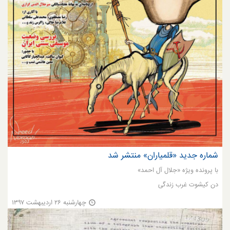
شماره جدید «قلمیاران» منتشر شد
با پرونده ویژه «جلال آل احمد»
دن کیشوت غرب زندگی
چهارشنبه ۲۶ اردیبهشت ۱۳۹۷