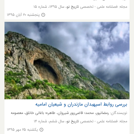
مجله:
فصلنامه علمی - تخصصی
تاریخ نو،
سال ۱۳۹۵، شماره ۱۵
پنجشنبه ۲۰ آبان ۱۳۹۵
بررسی روابط اسپهبدان مازندران و شیعیان امامیه
نویسندگان:
رمضانپور، محمد؛ قاضی‌پور شیروان، طاهره؛ باغانی خانلق، معصومه
مجله:
فصلنامه علمی - تخصصی
تاریخ نو،
سال ششم، شماره ۱۴
یکشنبه ۲۵ مهر ۱۳۹۵