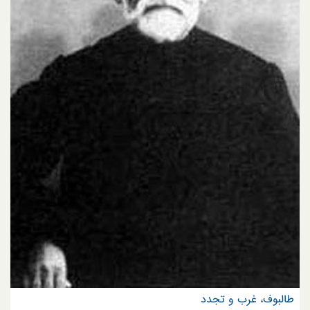
طالبوف، غرب و تجدد