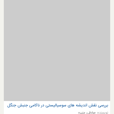
بررسی نقش اندیشه های سوسیالیستی در ناکامی جنبش جنگل
نویسنده:
صادقی، منیره