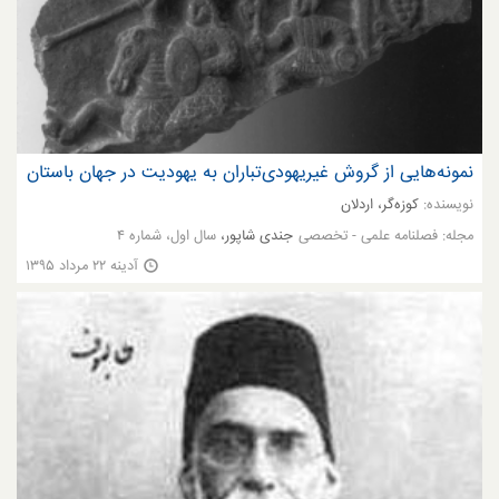
نمونه‌هایی از گروش غیریهودی‌تباران به یهودیت در جهان باستان
نویسنده:
کوزه‌گر، اردلان
مجله:
فصلنامه علمی - تخصصی
جندی شاپور،
سال اول، شماره ۴
آدینه ۲۲ مرداد ۱۳۹۵