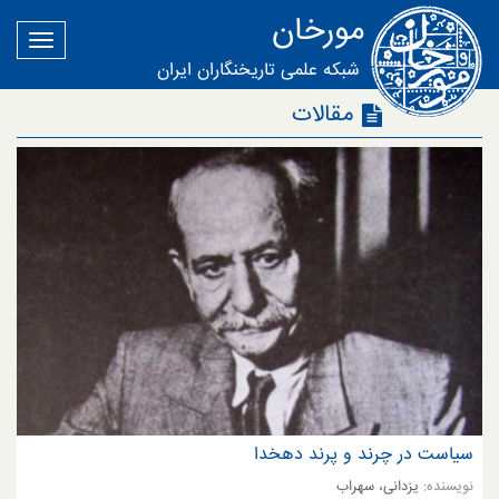
مورخان
شبکه علمی تاریخنگاران ایران
مقالات
سیاست در چرند و پرند دهخدا
نویسنده:
یزدانی، سهراب