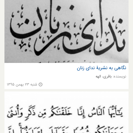
نگاهی به نشریۀ ندای زنان
نویسنده:
باقری، الهه
شنبه ۲۳ بهمن ۱۳۹۵