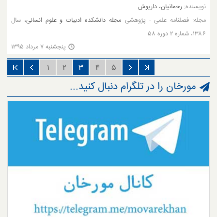
نویسنده:
رحمانیان، داریوش
مجله:
فصلنامه علمی - پژوهشی
مجله دانشکده ادبیات و علوم انسانی،
سال
۱۳۸۶، شماره ۲ دوره ۵۸
پنجشنبه ۷ مرداد ۱۳۹۵
۱
۲
۳
۴
۵
مورخان را در تلگرام دنبال کنید...