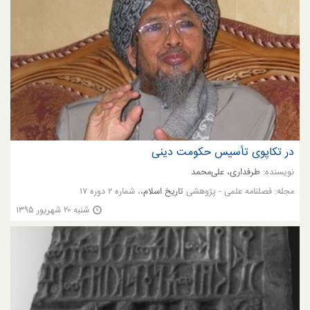
در تکاپوی تأسیس حکومت دینی
نویسنده:
طرفداری، علی‌محمد
مجله:
فصلنامه علمی - پژوهشی
تاریخ اسلام،
، شماره ۲ دوره ۱۷
شنبه ۲۰ شهریور ۱۳۹۵