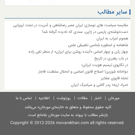
سایر مطالب
مقایسه سیاست های نوسازی ایران عصر رضاشاهی و آمریت در تجدد اروپایی
دست‌نوشته‌ی پارسی در ژاپن، سندی که نادیده گرفته شد!
هجوم اعراب به ایران
شاهنامه و اسطوره شناسی تطبیقی علمی
چهار رکن و چهار اساس «آینده روشن برای ایران» از منظر تقی زاده
در باب رهبری در تاریخ
در تکاپوی ترسیم هویت ایرانی؛
دواخانه شورین! اصلاح قانون اساسی و انحلال سلطنت قاجار
تخته قاپوی عشایر
«مراد اریه» پدر کاشی و سرامیک ایران
مورخان
|
اخبار
|
مقالات
|
روزنوشت
|
اطلاعیه
|
تماس با ما
کلیه حقوق محفوظ و متعلق به
«تارنمای مورخان»
می‌باشد.
بازنشر مطالب با پیوند به سایت مورخان بلامانع است.
Copyright © 2012-2026
movarekhan.com
all rights reserved.