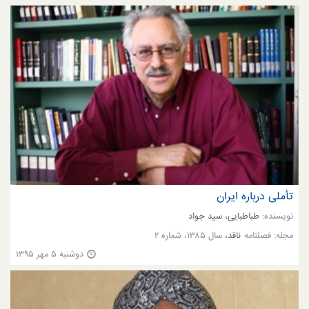
تأملی درباره ایران
نویسنده:
طباطبایی، سید جواد
مجله:
فصلنامه
ناقد،
سال ۱۳۸۵، شماره ۲
دوشنبه ۵ مهر ۱۳۹۵