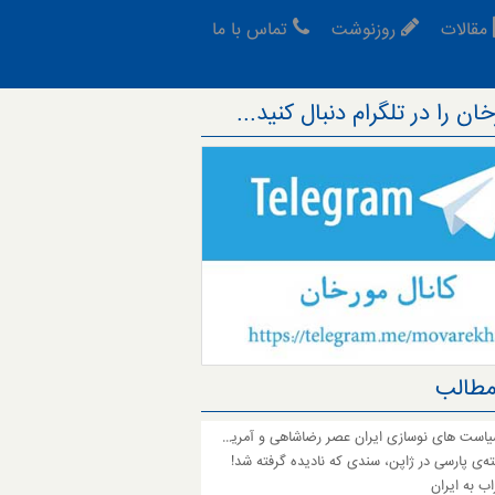
مقالات
روزنوشت
تماس با ما
ان را در تلگرام دنبال کنید...
مطالب
مقایسه سیاست های نوسازی ایران عصر رضاشاهی و آمریت در تجدد اروپایی
‌ی پارسی در ژاپن، سندی که نادیده گرفته شد!
ب به ایران