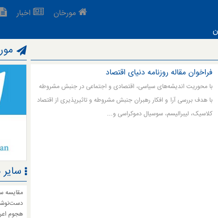
مورخان
اخبار
ن
مورخ
فراخوان مقاله روزنامه دنیای اقتصاد
با محوریت اندیشه‌های سیاسی، اقتصادی و اجتماعی در جنبش مشروطه
با هدف بررسی آرا و افکار رهبران جنبش مشروطه و تاثیرپذیری از اقتصاد
کلاسیک، لیبرالیسم، سوسیال دموکراسی و...
سایر 
دست‌نوشته
هجوم اعرا