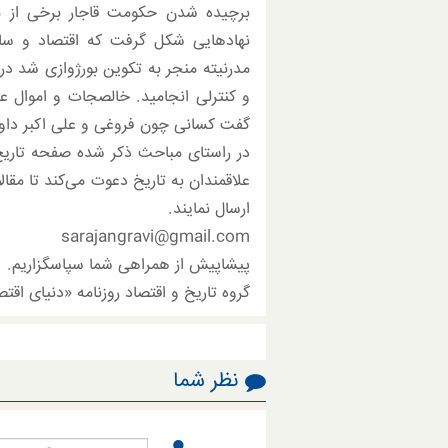
برچیده شدن حکومت قاجار برخی از مه
نهادهایی شکل گرفت که اقتصاد و سا
مدرنیته منجر به تکوین بورژوازی شد در 
و کنترلی انجامید. خالصجات و اموال 
گفت کسانی چون فروغی و علی اکبر داور
در راستای مباحث ذکر شده صفحه تاریخ و
علاقمندان به تاریخ دعوت می‌کند تا مقال
ارسال نمایند.
sarajangravi@gmail.com
پیشاپیش از همراهی شما سپاسگزاریم.
گروه تاریخ و اقتصاد روزنامه «دنیای اقتص
نظر شما