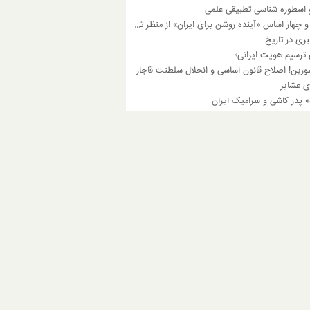
 اسطوره شناسی تطبیقی علمی
چهار رکن و چهار اساس «آینده روشن برای ایران» از منظر تقی زاده
بری در تاریخ
 ترسیم هویت ایرانی؛
ورین! اصلاح قانون اساسی و انحلال سلطنت قاجار
ی عشایر
ه» پدر کاشی و سرامیک ایران