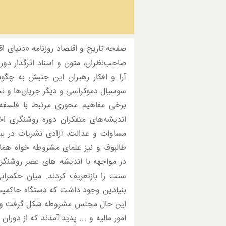
صفحه تاریخ و اقتصاد روزنامه «دنیای ا
صاحب‌نظران، متون و اسناد اثرگذار دور
آرا و افکار رهبران این جنبش به چگون
سوسیال دموکراسی و دیگر جریان‌ها و نحل
برخی مفاهیم محوری مرتبط با فلسف
اندیشه‌های متفکران دوره روشنگری اخ
مساوات و عدالت، آزادی نشریات در بیا
طالبوف و نیز علمای مشروطه خواه همانن
در مواجهه با اندیشه های عصر روشنگر
سنت را بازتعریف کردند. میان حکمرا
بنیادین وجود داشت که دستگاه حاکمیت
این حال مجلس مشروطه شکل گرفت و برخی